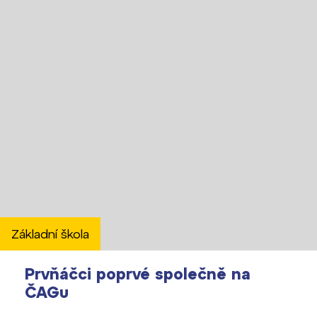
Základní škola
Prvňáčci poprvé společně na
ČAGu