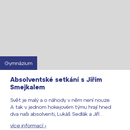
Gymnázium
Absolventské setkání s Jiřím
Smejkalem
Svět je malý a o náhody v něm není nouze.
A tak v jednom hokejovém týmu hrají hned
dva naši absolventi, Lukáš Sedlák a Jiří
Smejkal.
více informací ›