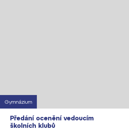
Gymnázium
Předání ocenění vedoucím
školních klubů