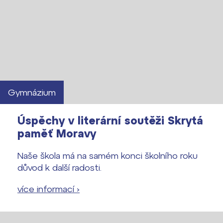
Gymnázium
Úspěchy v literární soutěži Skrytá
paměť Moravy
Naše škola má na samém konci školního roku
důvod k další radosti.
více informací ›