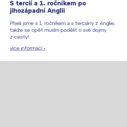
S tercií a 1. ročníkem po
jihozápadní Anglii
Přijeli jsme s 1. ročníkem a s terciány z Anglie,
takže se opět musím podělit o své dojmy
z cesty!
více informací ›