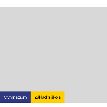
Gymnázium
Základní škola