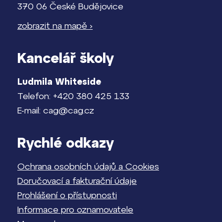
370 06 České Budějovice
zobrazit na mapě ›
Kancelář školy
Ludmila Whiteside
Telefon: +420 380 425 133
E-mail: cag@cag.cz
Rychlé odkazy
Ochrana osobních údajů a Cookies
Doručovací a fakturační údaje
Prohlášení o přístupnosti
Informace pro oznamovatele