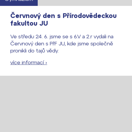
Červnový den s Přírodovědeckou
fakultou JU
Ve středu 24. 6. jsme se s 6.V a 2.r vydali na
Červnový den s PřF JU, kde jsme společně
pronikli do tajů vědy.
více informací ›