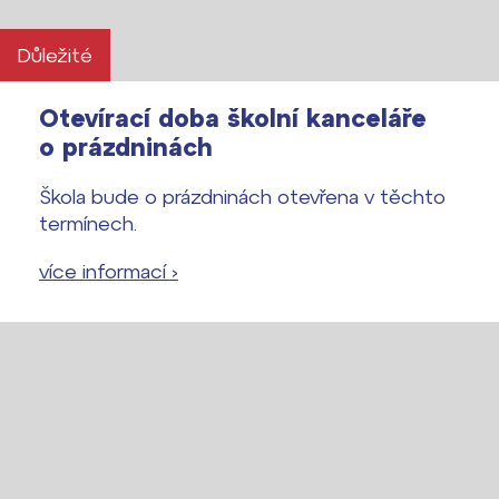
Důležité
Otevírací doba školní kanceláře
o prázdninách
Škola bude o prázdninách otevřena v těchto
termínech.
více informací ›