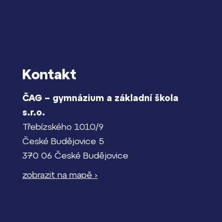
Kontakt
ČAG – gymnázium a základní škola
s.r.o.
Třebízského 1010/9
České Budějovice 5
370 06 České Budějovice
zobrazit na mapě ›