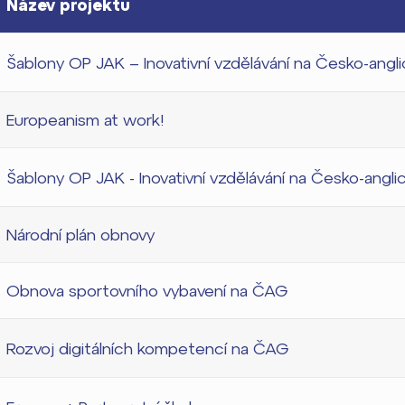
Název projektu
Šablony OP JAK – Inovativní vzdělávání na Česko-angl
Europeanism at work!
Šablony OP JAK - Inovativní vzdělávání na Česko-angl
Národní plán obnovy
Obnova sportovního vybavení na ČAG
Rozvoj digitálních kompetencí na ČAG