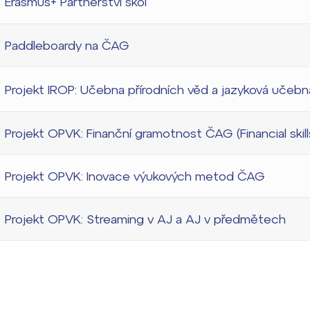
Erasmus+ Partnerství škol
Paddleboardy na ČAG
Projekt IROP: Učebna přírodních věd a jazyková učebn
Projekt OPVK: Finanční gramotnost ČAG (Financial skil
Projekt OPVK: Inovace výukových metod ČAG
Projekt OPVK: Streaming v AJ a AJ v předmětech