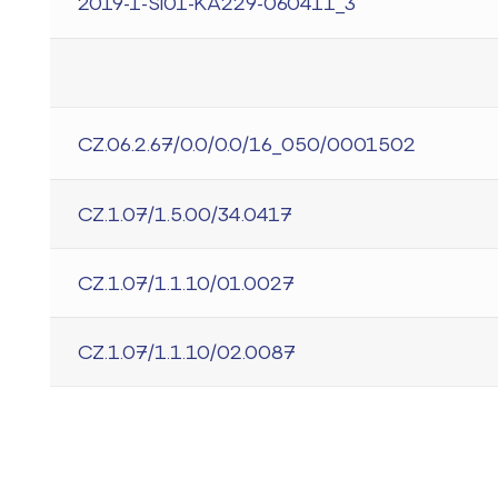
2019-1-SI01-KA229-060411_3
CZ.06.2.67/0.0/0.0/16_050/0001502
CZ.1.07/1.5.00/34.0417
CZ.1.07/1.1.10/01.0027
CZ.1.07/1.1.10/02.0087