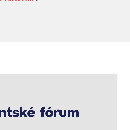
ntské fórum