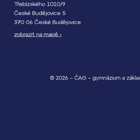
Třebízského 1010/9
České Budějovice 5
370 06 České Budějovice
zobrazit na mapě ›
© 2026 – ČAG – gymnázium a základn