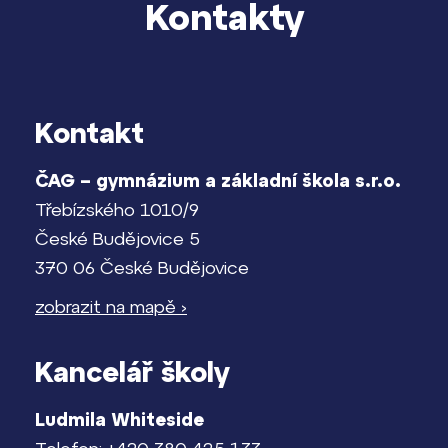
Kontakty
Kontakt
ČAG – gymnázium a základní škola s.r.o.
Třebízského 1010/9
České Budějovice 5
370 06 České Budějovice
zobrazit na mapě ›
Kancelář školy
Ludmila Whiteside