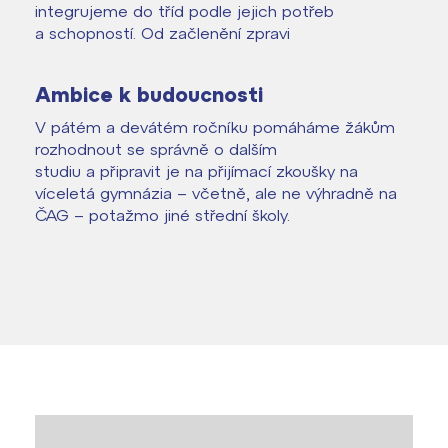
integrujeme do tříd podle jejich potřeb
a schopností. Od začlenění zpravi
Ambice k budoucnosti
V pátém a devátém ročníku pomáháme žákům
rozhodnout se správně o dalším
studiu a připravit je na přijímací zkoušky na
víceletá gymnázia – včetně, ale ne výhradně na
ČAG – potažmo jiné střední školy.