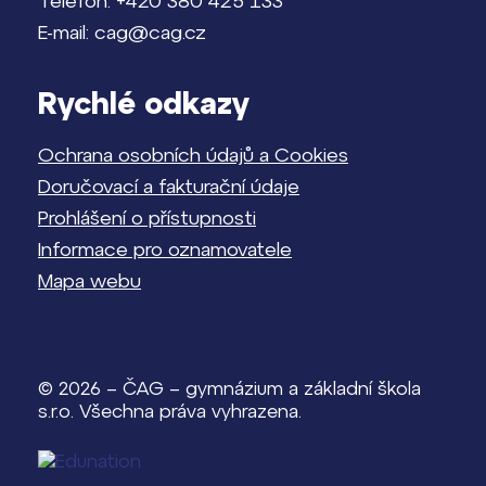
Telefon: +420 380 425 133
E-mail: cag@cag.cz
Rychlé odkazy
Ochrana osobních údajů a Cookies
Doručovací a fakturační údaje
Prohlášení o přístupnosti
Informace pro oznamovatele
Mapa webu
© 2026 – ČAG – gymnázium a základní škola
s.r.o. Všechna práva vyhrazena.