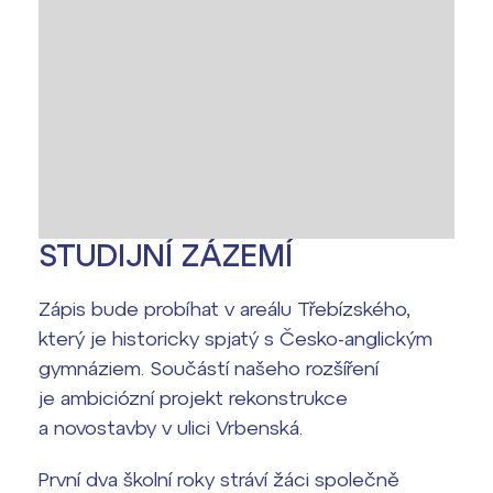
STUDIJNÍ ZÁZEMÍ
Zápis bude probíhat v areálu Třebízského,
který je historicky spjatý s Česko-anglickým
gymnáziem. Součástí našeho rozšíření
je ambiciózní projekt rekonstrukce
a novostavby v ulici Vrbenská.
První dva školní roky stráví žáci společně