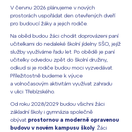
V červnu 2026 plánujeme v nových
prostorách uspořádat den otevřených dveří
pro budoucí žáky a jejich rodiče.
Na oběd budou žáci chodit doprovázeni paní
učitelkami do nedaleké školní jídelny SŠO, jejíž
služby využíváme řadu let. Po obědě je paní
učitelky odvedou zpět do školní družiny,
odkud si je rodiče budou moci vyzvedávat.
Příležitostně budeme k výuce
a volnočasovým aktivitám využívat zahradu
v ulici Třebízského.
Od roku 2028/2029 budou všichni žáci
základní školy i gymnázia společně
obývat
prostornou a moderně opravenou
budovu v novém kampusu školy
. Žáci