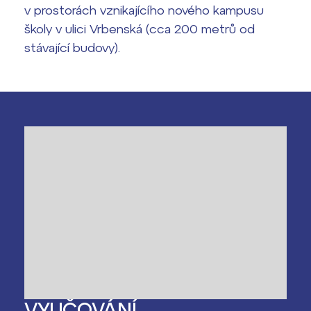
v prostorách vznikajícího nového kampusu
školy v ulici Vrbenská (cca 200 metrů od
stávající budovy).
VYUČOVÁNÍ