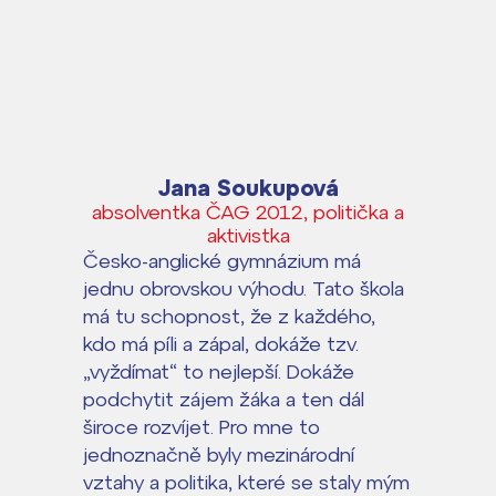
Jana Soukupová
absolventka ČAG 2012, politička a
aktivistka
Česko-anglické gymnázium má
jednu obrovskou výhodu. Tato škola
má tu schopnost, že z každého,
kdo má píli a zápal, dokáže tzv.
„vyždímat“ to nejlepší. Dokáže
podchytit zájem žáka a ten dál
široce rozvíjet. Pro mne to
jednoznačně byly mezinárodní
vztahy a politika, které se staly mým