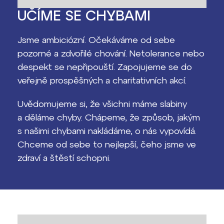
UČÍME SE CHYBAMI
Jsme ambiciózní. Očekáváme od sebe
pozorné a zdvořilé chování. Netolerance nebo
despekt se nepřipouští. Zapojujeme se do
veřejně prospěšných a charitativních akcí.
Uvědomujeme si, že všichni máme slabiny
a děláme chyby. Chápeme, že způsob, jakým
s našimi chybami nakládáme, o nás vypovídá.
Chceme od sebe to nejlepší, čeho jsme ve
zdraví a štěstí schopni.