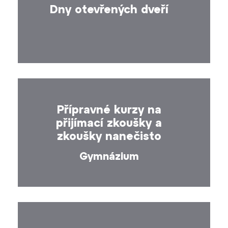
Dny otevřených dveří
Přípravné kurzy na
přijímací zkoušky a
zkoušky nanečisto
Gymnázium