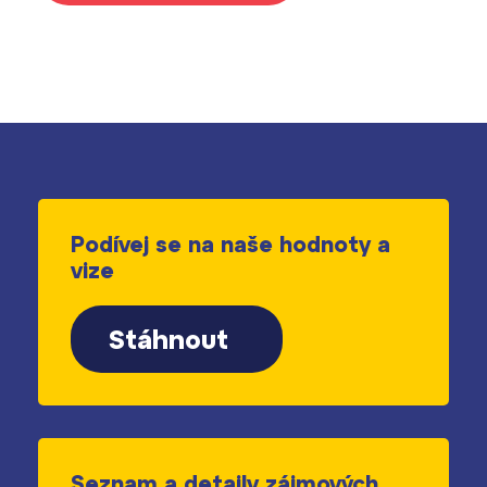
Podívej se na naše hodnoty a
vize
Stáhnout
Seznam a detaily zájmových