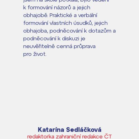
k formování názorů a jejich
obhajobě. Praktické a verbální
formování vlastních úsudků, jejich
obhajoba, podněcování k dotazům a
podněcování k diskuzi je
neuvěřitelně cenná průprava
pro život.
Katarína Sedláčková
redaktorka zahraniční redakce ČT