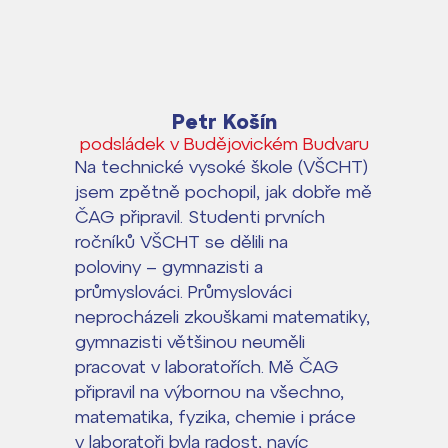
Petr Košín
podsládek v Budějovickém Budvaru
Na technické vysoké škole (VŠCHT)
jsem zpětně pochopil, jak dobře mě
ČAG připravil. Studenti prvních
ročníků VŠCHT se dělili na
poloviny – gymnazisti a
průmyslováci. Průmyslováci
neprocházeli zkouškami matematiky,
gymnazisti většinou neuměli
pracovat v laboratořích. Mě ČAG
připravil na výbornou na všechno,
matematika, fyzika, chemie i práce
v laboratoři byla radost, navíc