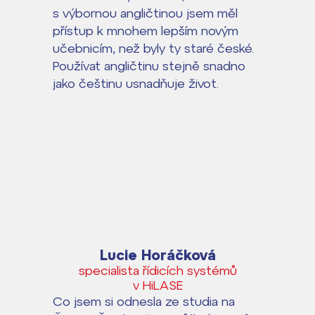
s výbornou angličtinou jsem měl
přístup k mnohem lepším novým
učebnicím, než byly ty staré české.
Používat angličtinu stejně snadno
jako češtinu usnadňuje život.
Lucie Horáčková
specialista řídicích systémů
v HiLASE
Co jsem si odnesla ze studia na