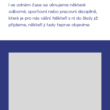
I ve volném čase se věnujeme některé
odborné, sportovní nebo pracovní disciplíně,
která je pro nás vášní. Někteří s ní do školy již
přijdeme, někteří ji tady teprve objevíme.