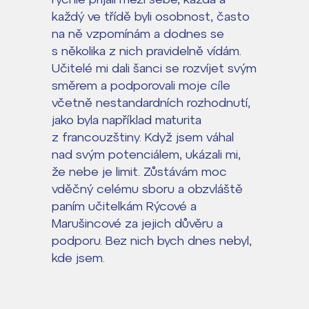
každý ve třídě byli osobnost, často
na ně vzpomínám a dodnes se
s několika z nich pravidelně vídám.
Učitelé mi dali šanci se rozvíjet svým
směrem a podporovali moje cíle
včetně nestandardních rozhodnutí,
jako byla například maturita
z francouzštiny. Když jsem váhal
nad svým potenciálem, ukázali mi,
že nebe je limit. Zůstávám moc
vděčný celému sboru a obzvláště
paním učitelkám Rýcové a
Marušincové za jejich důvěru a
podporu. Bez nich bych dnes nebyl,
kde jsem.