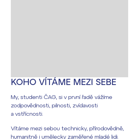
KOHO VÍTÁME MEZI SEBE
My, studenti ČAG, si v první řadě vážíme
zodpovědnosti, pilnosti, zvídavosti
a vstřícnosti.
Vítáme mezi sebou technicky, přírodovědně,
humanitně i umělecky zaměřené mladé lidi.