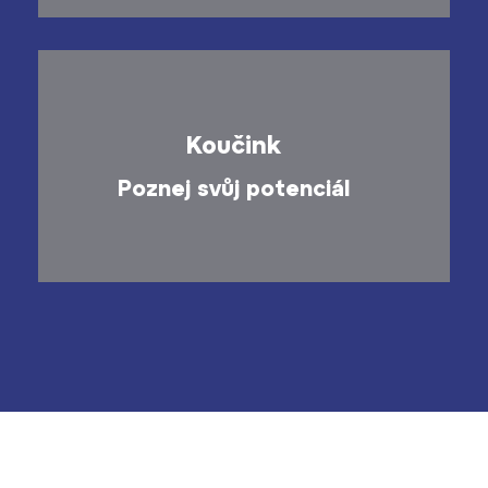
Koučink
Poznej svůj potenciál