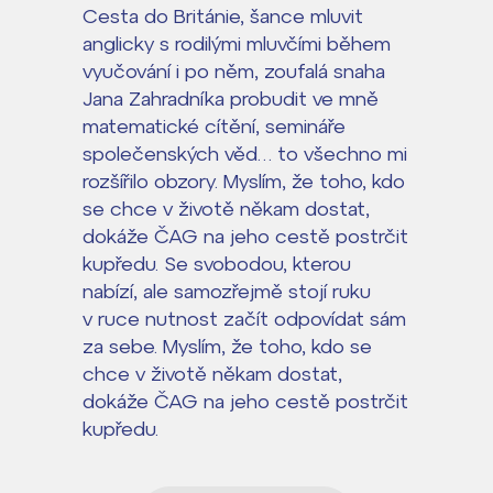
Cesta do Británie, šance mluvit
anglicky s rodilými mluvčími během
vyučování i po něm, zoufalá snaha
Jana Zahradníka probudit ve mně
matematické cítění, semináře
společenských věd… to všechno mi
rozšířilo obzory. Myslím, že toho, kdo
se chce v životě někam dostat,
dokáže ČAG na jeho cestě postrčit
kupředu. Se svobodou, kterou
nabízí, ale samozřejmě stojí ruku
v ruce nutnost začít odpovídat sám
za sebe. Myslím, že toho, kdo se
chce v životě někam dostat,
dokáže ČAG na jeho cestě postrčit
kupředu.