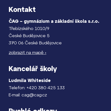
Kontakt
ČAG – gymnázium a základní škola s.r.o.
Třebízského 1010/9
České Budějovice 5
370 06 České Budějovice
zobrazit na mapě ›
Kancelář školy
Ludmila Whiteside
Telefon: +420 380 425 133
E-mail: cag@cag.cz