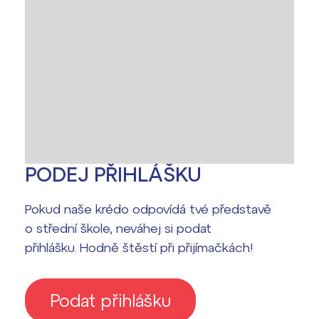
PODEJ PŘIHLÁŠKU
Pokud naše krédo odpovídá tvé představě
o střední škole, neváhej si podat
přihlášku. Hodně štěstí při přijímačkách!
Podat přihlášku