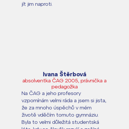
jít jim naproti.
Ivana Štěrbová
absolventka ČAG 2005, právnička a
pedagožka
Na ČAG a jeho profesory
vzpomínám velmi ráda a jsem si jista,
že za mnoho úspěchů v mém
životě vděčím tomuto gymnáziu.
Byla to velmi důležitá studentská