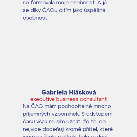
se formovala moje osobnost. A já
se díky ČAGu cítím jako úspěšná
osobnost.
Gabriela Hlásková
executive business consultant
Na ČAG mám pochopitelně mnoho
příjemných vzpomínek. S odstupem
času však musím uznat, že to, co
nejvíce doceňuji kromě přátel, které
jsem na škole potkala, bylo vedení