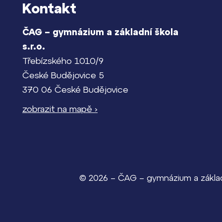
Kontakt
ČAG – gymnázium a základní škola
s.r.o.
Třebízského 1010/9
České Budějovice 5
370 06 České Budějovice
zobrazit na mapě ›
© 2026 – ČAG – gymnázium a základn