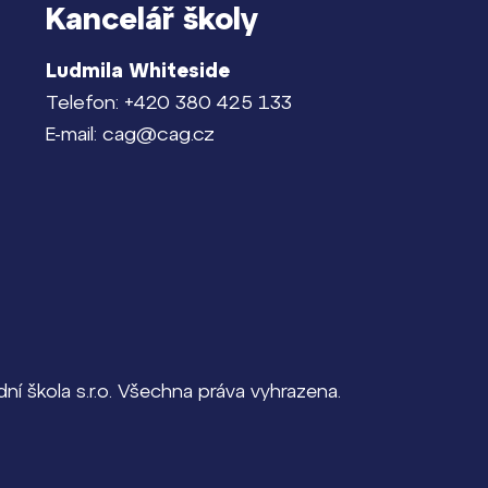
Kancelář školy
Ludmila Whiteside
Telefon: +420 380 425 133
E-mail: cag@cag.cz
í škola s.r.o. Všechna práva vyhrazena.