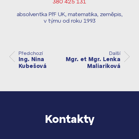
380 425 131
Harmonogram školního roku ›
Přípravné kurzy a přijímací zkoušky
absolventka PřF UK, matematika, zeměpis,
Press kit ›
nanečisto
v týmu od roku 1993
vyhledávání
Výsledky 1. kola přijímacího řízení
2026/2027
Bakaláři
Předchozí
Další
Maturitní zkoušky
Ing. Nina
Mgr. et Mgr. Lenka
Kubešová
Maliariková
Europass
Office 365
FOCUSing
Zahraniční stipendia
Kontakty
ČAG studentský
Maturitní témata