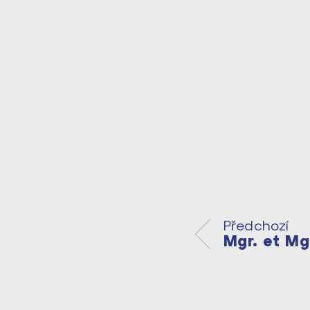
Předchozí
Mgr. et Mg