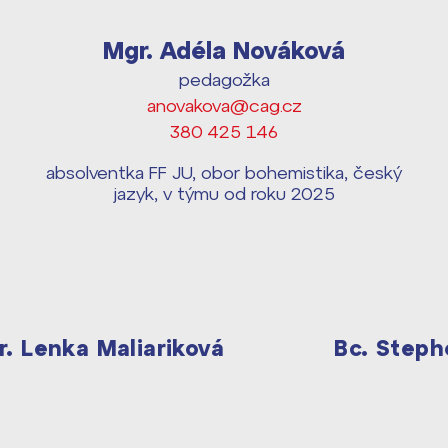
Mgr. Adéla Nováková
pedagožka
anovakova@cag.cz
380 425 146
absolventka FF JU, obor bohemistika, český
jazyk, v týmu od roku 2025
r. Lenka Maliariková
Bc. Steph