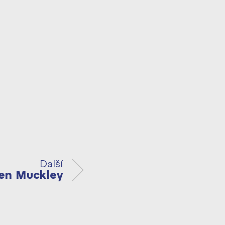
Další
en Muckley