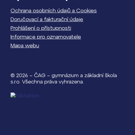
Ochrana osobních údajů a Cookies
Doručovací a fakturační údaje
Prohlášení o přístupnosti
Informace pro oznamovatele
Mapa webu
© 2026 – ČAG – gymnázium a základní škola
s.r.o. Všechna práva vyhrazena.