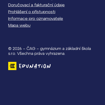
Doručovací a fakturační údaje
Prohlášení o přístupnosti
Informace pro oznamovatele
Mapa webu
© 2026 – ČAG – gymnázium a základní škola
s.r.o. Všechna práva vyhrazena.