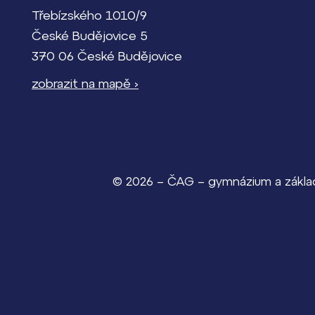
Třebízského 1010/9
České Budějovice 5
370 06 České Budějovice
zobrazit na mapě ›
© 2026 – ČAG – gymnázium a základn