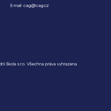
E-mail: cag@cag.cz
í škola s.r.o. Všechna práva vyhrazena.