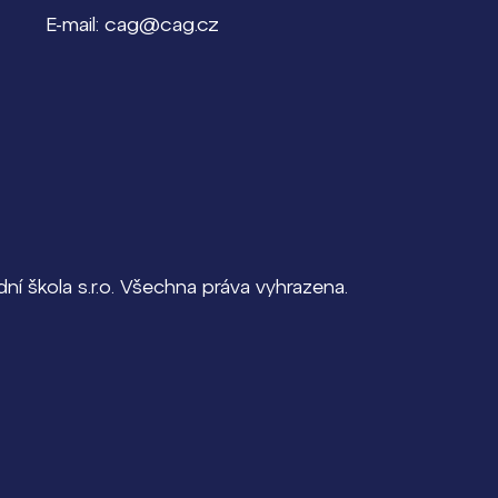
E-mail: cag@cag.cz
í škola s.r.o. Všechna práva vyhrazena.