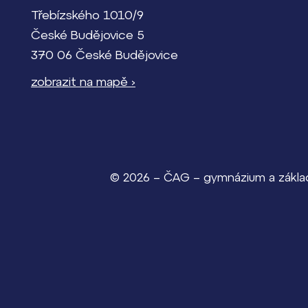
Třebízského 1010/9
České Budějovice 5
370 06 České Budějovice
zobrazit na mapě ›
© 2026 – ČAG – gymnázium a základn