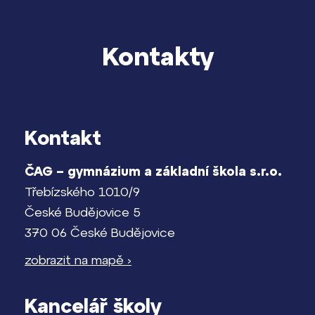
Kontakty
Kontakt
ČAG – gymnázium a základní škola s.r.o.
Třebízského 1010/9
České Budějovice 5
370 06 České Budějovice
zobrazit na mapě ›
Kancelář školy