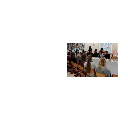
Termíny maturit