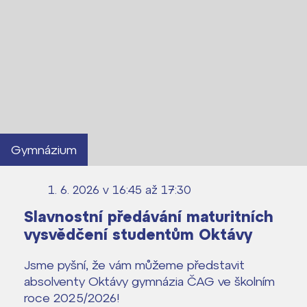
Kontakt
Gymnázium
1. 6. 2026 v 16:45
až 17:30
Slavnostní předávání maturitních
vysvědčení studentům Oktávy
Jsme pyšní, že vám můžeme představit
absolventy Oktávy gymnázia ČAG ve školním
roce 2025/2026!