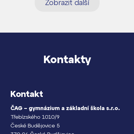
Zobrazit další
Kontakty
Kontakt
ČAG – gymnázium a základní škola s.r.o.
Třebízského 1010/9
České Budějovice 5