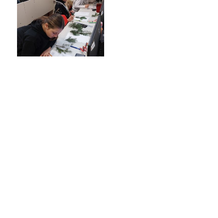
Termíny maturit