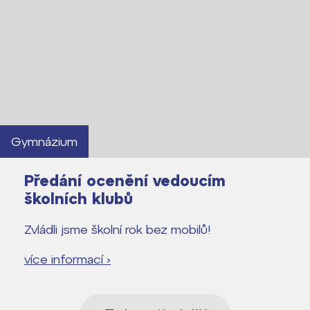
Gymnázium
Předání ocenění vedoucím
školních klubů
Zvládli jsme školní rok bez mobilů!
více informací ›