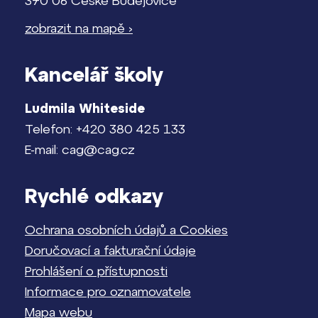
370 06 České Budějovice
zobrazit na mapě ›
Kancelář školy
Ludmila Whiteside
Telefon: +420 380 425 133
E-mail: cag@cag.cz
Rychlé odkazy
Ochrana osobních údajů a Cookies
Doručovací a fakturační údaje
Prohlášení o přístupnosti
Informace pro oznamovatele
Mapa webu