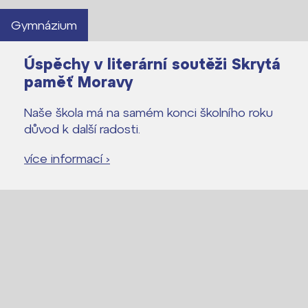
Gymnázium
Úspěchy v literární soutěži Skrytá
paměť Moravy
Naše škola má na samém konci školního roku
důvod k další radosti.
více informací ›