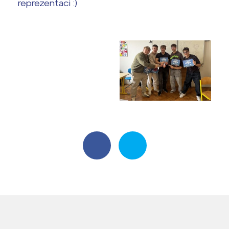
reprezentaci :)
Harmonogram školního roku
Termíny maturit