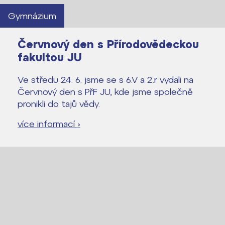
Gymnázium
Červnový den s Přírodovědeckou
fakultou JU
Ve středu 24. 6. jsme se s 6.V a 2.r vydali na
Červnový den s PřF JU, kde jsme společně
pronikli do tajů vědy.
více informací ›