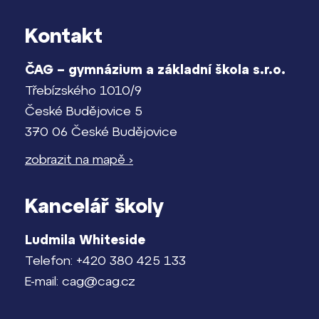
Kontakt
ČAG – gymnázium a základní škola s.r.o.
Třebízského 1010/9
České Budějovice 5
370 06 České Budějovice
zobrazit na mapě ›
Kancelář školy
Ludmila Whiteside
Telefon: +420 380 425 133
E-mail: cag@cag.cz