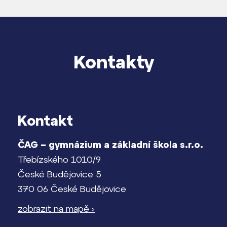
Kontakty
Kontakt
ČAG – gymnázium a základní škola s.r.o.
Třebízského 1010/9
České Budějovice 5
370 06 České Budějovice
zobrazit na mapě ›