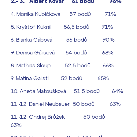
2.- 3.
Albert Kovář 61 bodů 76%
4. Monika Kubíčková 57 bodů 71%
5. Kryštof Kukrál 56,5 bodů 71%
6. Blanka Cábová 56 bodů 70%
7. Denisa Gálisová 54 bodů 68%
8. Mathias Sloup 52,5 bodů 66%
9. Matina Galistl 52 bodů 65%
10. Aneta Matoušková 51,5 bodů 64%
11.-12. Daniel Neubauer 50 bodů 63%
11.-12. Ondřej Brůžek 50 bodů
63%