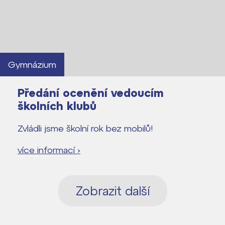
Gymnázium
Předání ocenění vedoucím
školních klubů
Zvládli jsme školní rok bez mobilů!
více informací ›
Zobrazit další