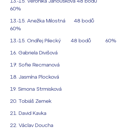
13.-15. Veronika Janoušková 48 bodů
60%
13.-15. Anežka Milostná 48 bodů
60%
13.-15. Ondřej Pilecký 48 bodů 60%
16. Gabriela Divišová
17. Sofie Recmanová
18. Jasmína Plocková
19. Simona Strmisková
20. Tobiáš Zemek
21. David Kavka
22. Václav Doucha