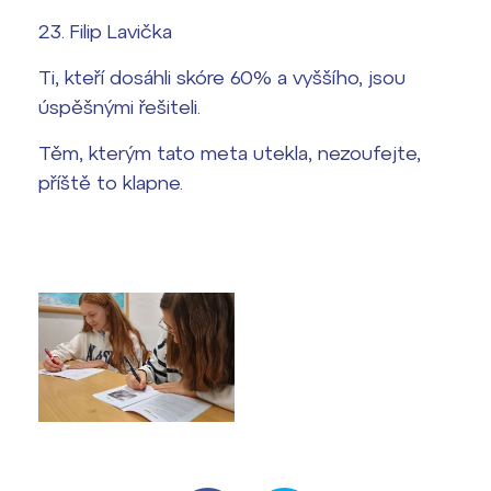
23. Filip Lavička
Ti, kteří dosáhli skóre 60% a vyššího, jsou
úspěšnými řešiteli.
Těm, kterým tato meta utekla, nezoufejte,
příště to klapne.