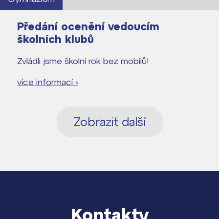
Předání ocenění vedoucím
školních klubů
Zvládli jsme školní rok bez mobilů!
více informací ›
Zobrazit další
Kontakty