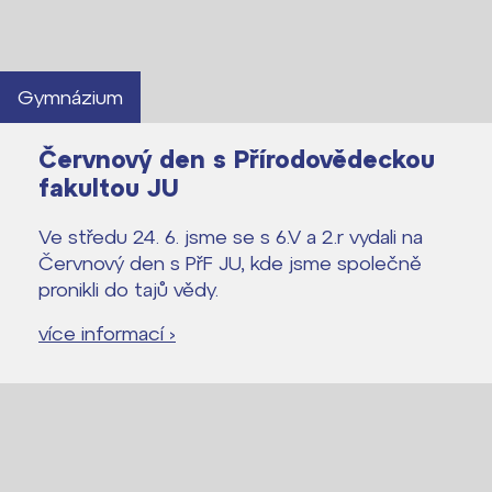
Gymnázium
Červnový den s Přírodovědeckou
fakultou JU
Ve středu 24. 6. jsme se s 6.V a 2.r vydali na
Červnový den s PřF JU, kde jsme společně
pronikli do tajů vědy.
více informací ›