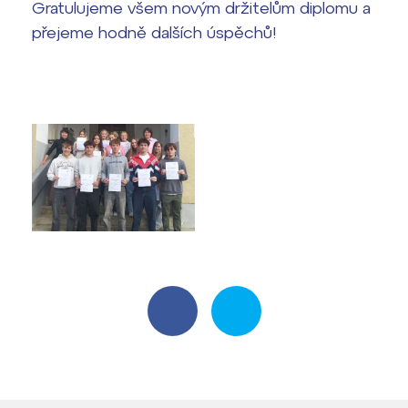
Harmonogram školního roku
Gratulujeme všem novým držitelům diplomu a
přejeme hodně dalších úspěchů!
Termíny maturit