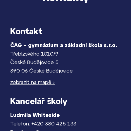
Kontakt
ČAG – gymnázium a základní škola s.r.o.
Třebízského 1010/9
České Budějovice 5
370 06 České Budějovice
zobrazit na mapě ›
Kancelář školy
Ludmila Whiteside
Telefon: +420 380 425 133