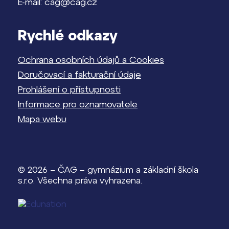
E-mail: cag@cag.cz
Rychlé odkazy
Ochrana osobních údajů a Cookies
Doručovací a fakturační údaje
Prohlášení o přístupnosti
Informace pro oznamovatele
Mapa webu
© 2026 – ČAG – gymnázium a základní škola
s.r.o. Všechna práva vyhrazena.