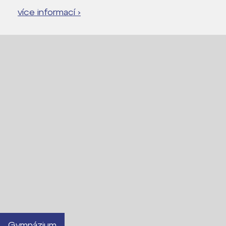
více informací ›
Gymnázium