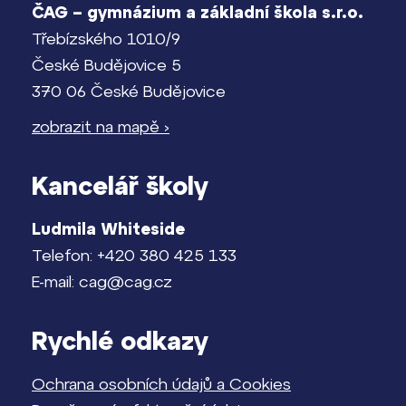
ČAG – gymnázium a základní škola s.r.o.
Třebízského 1010/9
České Budějovice 5
370 06 České Budějovice
zobrazit na mapě ›
Kancelář školy
Ludmila Whiteside
Telefon: +420 380 425 133
E-mail: cag@cag.cz
Rychlé odkazy
Ochrana osobních údajů a Cookies