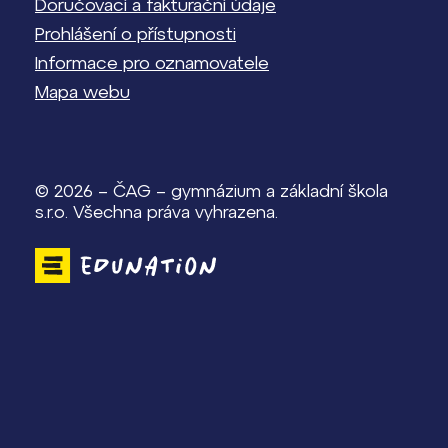
Doručovací a fakturační údaje
Prohlášení o přístupnosti
Informace pro oznamovatele
Mapa webu
© 2026 – ČAG – gymnázium a základní škola
s.r.o. Všechna práva vyhrazena.