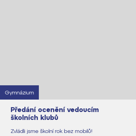
Gymnázium
Předání ocenění vedoucím
školních klubů
Zvládli jsme školní rok bez mobilů!