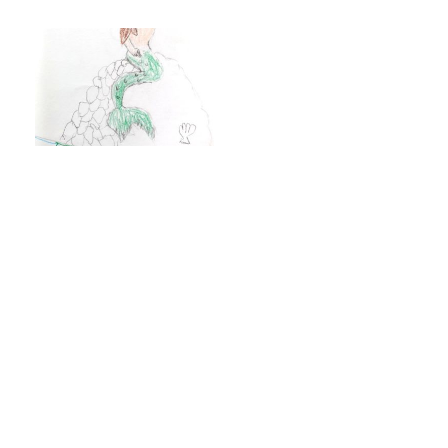
Termíny maturit