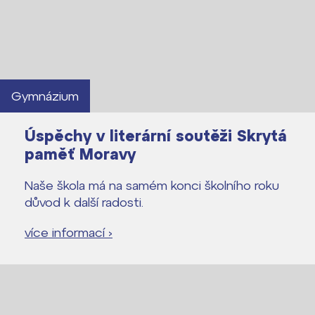
Gymnázium
Úspěchy v literární soutěži Skrytá
paměť Moravy
Naše škola má na samém konci školního roku
důvod k další radosti.
více informací ›