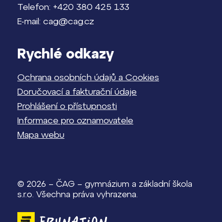
Telefon: +420 380 425 133
E-mail: cag@cag.cz
Rychlé odkazy
Ochrana osobních údajů a Cookies
Doručovací a fakturační údaje
Prohlášení o přístupnosti
Informace pro oznamovatele
Mapa webu
© 2026 – ČAG – gymnázium a základní škola
s.r.o. Všechna práva vyhrazena.