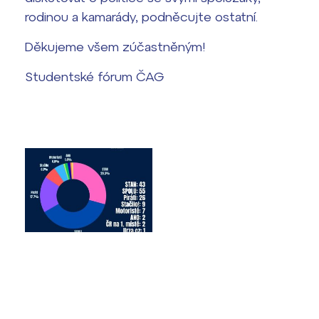
rodinou a kamarády, podněcujte ostatní.
Termíny maturit
Děkujeme všem zúčastněným!
Studentské fórum ČAG