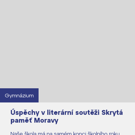
Kontakt
Gymnázium
Úspěchy v literární soutěži Skrytá
paměť Moravy
Naše škola má na samém konci školního roku