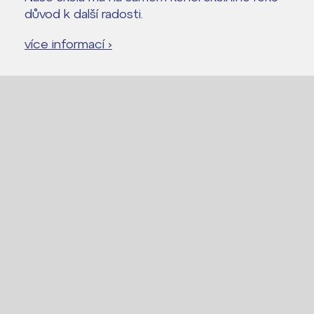
důvod k další radosti.
více informací ›