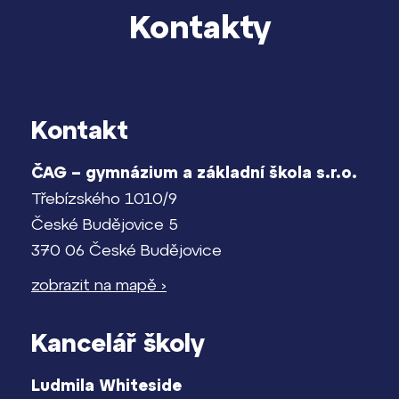
Kontakty
Kontakt
ČAG – gymnázium a základní škola s.r.o.
Třebízského 1010/9
České Budějovice 5
370 06 České Budějovice
zobrazit na mapě ›
Kancelář školy
Ludmila Whiteside