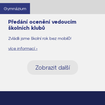
Gymnázium
Předání ocenění vedoucím
školních klubů
Zvládli jsme školní rok bez mobilů!
více informací ›
Zobrazit další