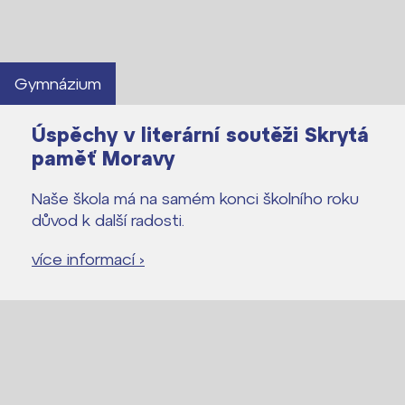
Gymnázium
Úspěchy v literární soutěži Skrytá
paměť Moravy
Naše škola má na samém konci školního roku
důvod k další radosti.
více informací ›