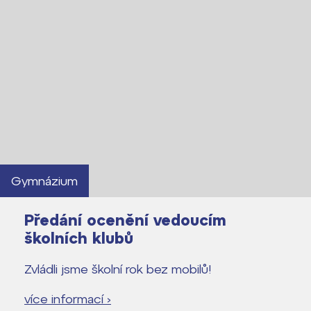
Gymnázium
Předání ocenění vedoucím
školních klubů
Zvládli jsme školní rok bez mobilů!
více informací ›