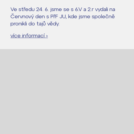
Ve středu 24. 6. jsme se s 6.V a 2.r vydali na
Červnový den s PřF JU, kde jsme společně
pronikli do tajů vědy.
více informací ›