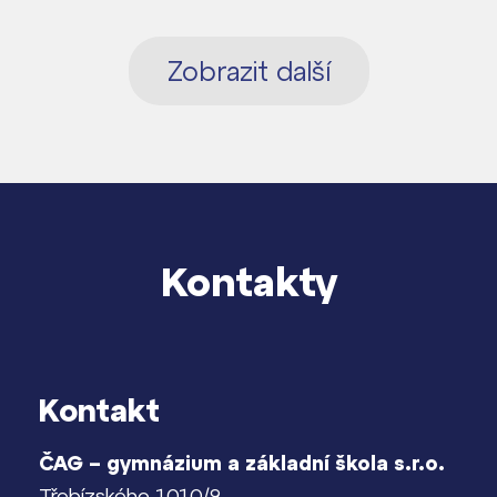
Zobrazit další
Kontakty
Kontakt
ČAG – gymnázium a základní škola s.r.o.
Třebízského 1010/9