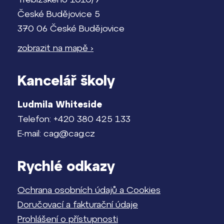
České Budějovice 5
370 06 České Budějovice
zobrazit na mapě ›
Kancelář školy
Ludmila Whiteside
Telefon: +420 380 425 133
E-mail: cag@cag.cz
Rychlé odkazy
Ochrana osobních údajů a Cookies
Doručovací a fakturační údaje
Prohlášení o přístupnosti