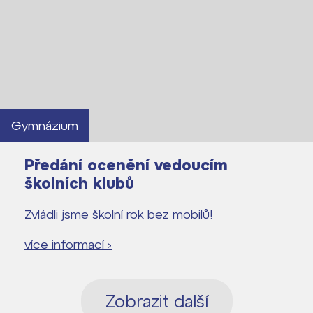
Gymnázium
Předání ocenění vedoucím
školních klubů
Zvládli jsme školní rok bez mobilů!
více informací ›
Zobrazit další