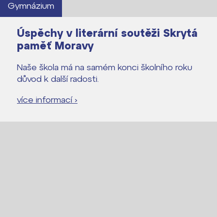
Gymnázium
Úspěchy v literární soutěži Skrytá
paměť Moravy
Naše škola má na samém konci školního roku
důvod k další radosti.
více informací ›