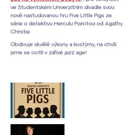
ve Studentském Univerzitním divadle svou
Termíny maturit
nově nastudovanou hru Five Little Pigs ze
série o detektivu Herculu Poirotovi od Agathy
Christie.
Obdivuje skvělé výkony a kostýmy, na chvíli
jsme se ocitli v zářivé jazz age!