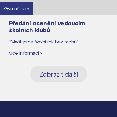
Gymnázium
Předání ocenění vedoucím
školních klubů
Zvládli jsme školní rok bez mobilů!
více informací ›
Zobrazit další