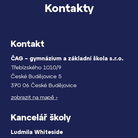
Kontakty
Kontakt
ČAG – gymnázium a základní škola s.r.o.
Třebízského 1010/9
České Budějovice 5
370 06 České Budějovice
zobrazit na mapě ›
Kancelář školy
Ludmila Whiteside