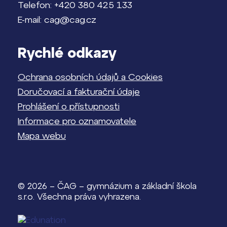
Telefon: +420 380 425 133
E-mail: cag@cag.cz
Rychlé odkazy
Ochrana osobních údajů a Cookies
Doručovací a fakturační údaje
Prohlášení o přístupnosti
Informace pro oznamovatele
Mapa webu
© 2026 – ČAG – gymnázium a základní škola
s.r.o. Všechna práva vyhrazena.