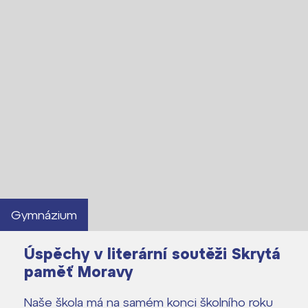
Gymnázium
Úspěchy v literární soutěži Skrytá
paměť Moravy
Naše škola má na samém konci školního roku