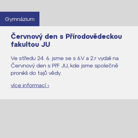
Gymnázium
Červnový den s Přírodovědeckou
fakultou JU
Ve středu 24. 6. jsme se s 6.V a 2.r vydali na
Červnový den s PřF JU, kde jsme společně
pronikli do tajů vědy.
více informací ›