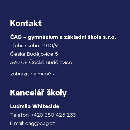
Kontakt
ČAG – gymnázium a základní škola s.r.o.
Třebízského 1010/9
České Budějovice 5
370 06 České Budějovice
zobrazit na mapě ›
Kancelář školy
Ludmila Whiteside
Telefon: +420 380 425 133
E-mail: cag@cag.cz