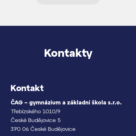
Kontakty
Kontakt
ČAG – gymnázium a základní škola s.r.o.
Třebízského 1010/9
České Budějovice 5
370 06 České Budějovice