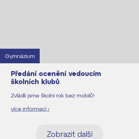
Gymnázium
Předání ocenění vedoucím
školních klubů
Zvládli jsme školní rok bez mobilů!
více informací ›
Zobrazit další