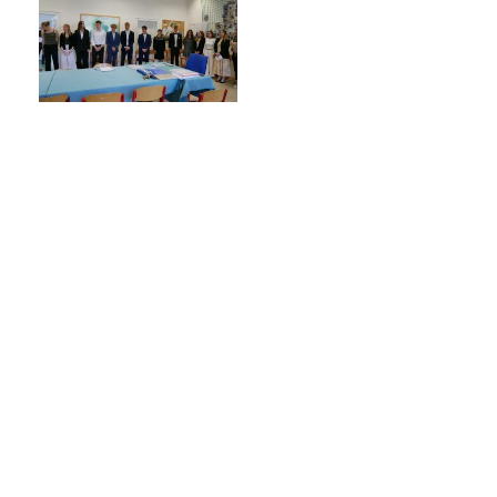
Termíny maturit