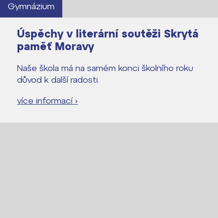
Gymnázium
Úspěchy v literární soutěži Skrytá
paměť Moravy
Naše škola má na samém konci školního roku
důvod k další radosti.
více informací ›