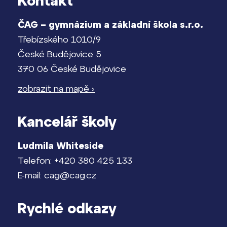
Kontakt
ČAG – gymnázium a základní škola s.r.o.
Třebízského 1010/9
České Budějovice 5
370 06 České Budějovice
zobrazit na mapě ›
Kancelář školy
Ludmila Whiteside
Telefon: +420 380 425 133
E-mail: cag@cag.cz
Rychlé odkazy