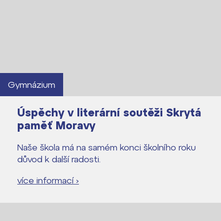
Gymnázium
Úspěchy v literární soutěži Skrytá
paměť Moravy
Naše škola má na samém konci školního roku
důvod k další radosti.
více informací ›