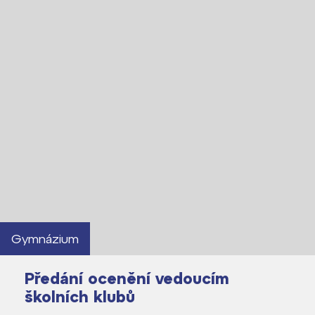
Gymnázium
Předání ocenění vedoucím
školních klubů