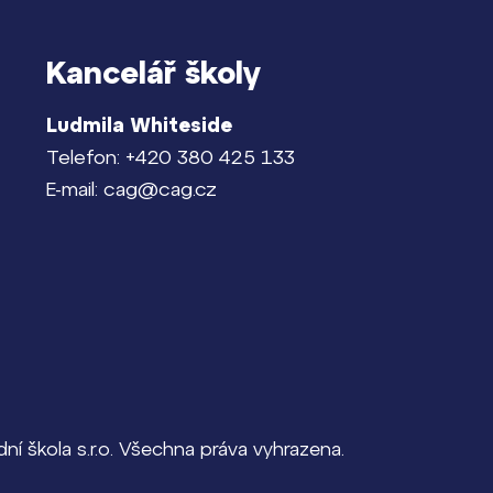
Kancelář školy
Ludmila Whiteside
Telefon: +420 380 425 133
E-mail: cag@cag.cz
í škola s.r.o. Všechna práva vyhrazena.