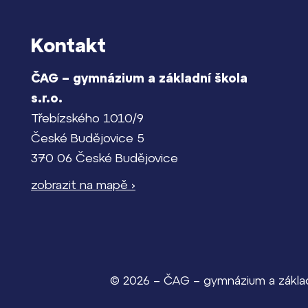
Kontakt
ČAG – gymnázium a základní škola
s.r.o.
Třebízského 1010/9
České Budějovice 5
370 06 České Budějovice
zobrazit na mapě ›
© 2026 – ČAG – gymnázium a základn