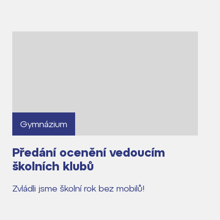
Gymnázium
Předání ocenění vedoucím
školních klubů
Zvládli jsme školní rok bez mobilů!