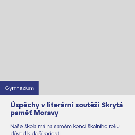
Gymnázium
Úspěchy v literární soutěži Skrytá
paměť Moravy
Naše škola má na samém konci školního roku
důvod k další radosti.