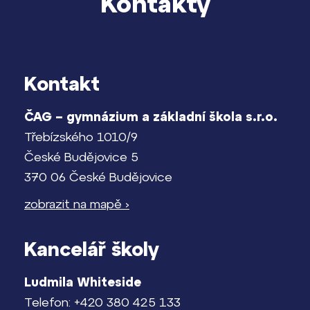
Kontakty
Kontakt
ČAG – gymnázium a základní škola s.r.o.
Třebízského 1010/9
České Budějovice 5
370 06 České Budějovice
zobrazit na mapě ›
Kancelář školy
Ludmila Whiteside
Telefon: +420 380 425 133