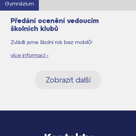
Gymnázium
Předání ocenění vedoucím
školních klubů
Zvládli jsme školní rok bez mobilů!
více informací ›
Zobrazit další