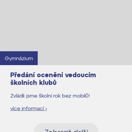
Gymnázium
Předání ocenění vedoucím
školních klubů
Zvládli jsme školní rok bez mobilů!
více informací ›