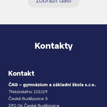
Zobrazit další
Kontakty
Kontakt
ČAG – gymnázium a základní škola s.r.o.
Třebízského 1010/9
České Budějovice 5
370 06 České Budějovice