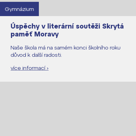
Gymnázium
Úspěchy v literární soutěži Skrytá
paměť Moravy
Naše škola má na samém konci školního roku
důvod k další radosti.
více informací ›