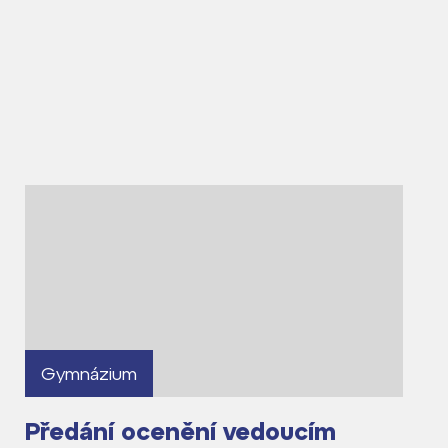
Gymnázium
Předání ocenění vedoucím