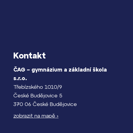
Kontakt
ČAG – gymnázium a základní škola
s.r.o.
Třebízského 1010/9
České Budějovice 5
370 06 České Budějovice
zobrazit na mapě ›