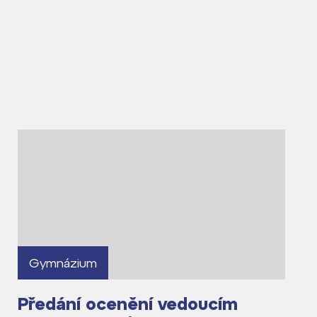
Gymnázium
Předání ocenění vedoucím