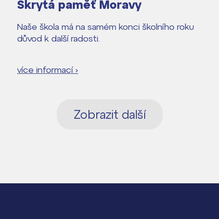
Skrytá paměť Moravy
Naše škola má na samém konci školního roku
důvod k další radosti.
více informací ›
Zobrazit další