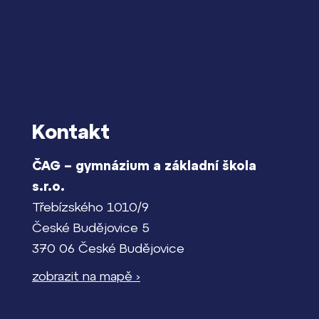
Kontakt
ČAG – gymnázium a základní škola
s.r.o.
Třebízského 1010/9
České Budějovice 5
370 06 České Budějovice
zobrazit na mapě ›