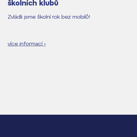
školních klubů
Zvládli jsme školní rok bez mobilů!
více informací ›