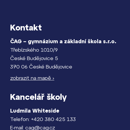
Kontakt
ČAG – gymnázium a základní škola s.r.o.
Třebízského 1010/9
České Budějovice 5
370 06 České Budějovice
zobrazit na mapě ›
Kancelář školy
Ludmila Whiteside
Telefon: +420 380 425 133
E-mail: cag@cag.cz