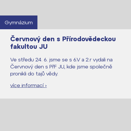
Gymnázium
Červnový den s Přírodovědeckou
fakultou JU
Ve středu 24. 6. jsme se s 6.V a 2.r vydali na
Červnový den s PřF JU, kde jsme společně
pronikli do tajů vědy.
více informací ›