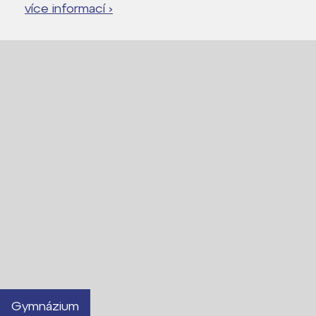
více informací ›
Gymnázium