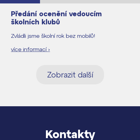
Předání ocenění vedoucím
školních klubů
Zvládli jsme školní rok bez mobilů!
více informací ›
Zobrazit další
Kontakty