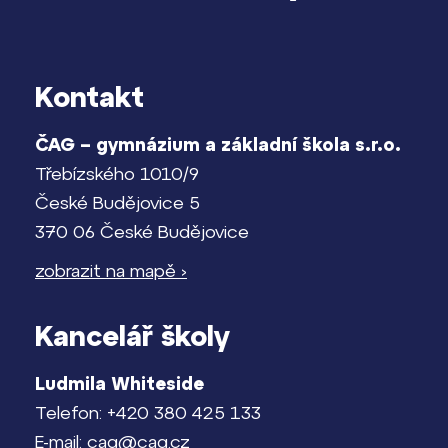
Kontakt
ČAG – gymnázium a základní škola s.r.o.
Třebízského 1010/9
České Budějovice 5
370 06 České Budějovice
zobrazit na mapě ›
Kancelář školy
Ludmila Whiteside
Telefon: +420 380 425 133
E-mail: cag@cag.cz