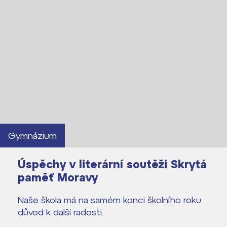
Gymnázium
Úspěchy v literární soutěži Skrytá
paměť Moravy
Naše škola má na samém konci školního roku
důvod k další radosti.