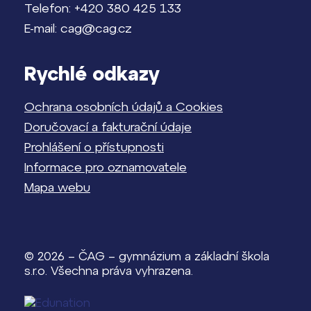
Telefon: +420 380 425 133
E-mail: cag@cag.cz
Rychlé odkazy
Ochrana osobních údajů a Cookies
Doručovací a fakturační údaje
Prohlášení o přístupnosti
Informace pro oznamovatele
Mapa webu
© 2026 – ČAG – gymnázium a základní škola
s.r.o. Všechna práva vyhrazena.