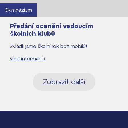
Gymnázium
Předání ocenění vedoucím
školních klubů
Zvládli jsme školní rok bez mobilů!
více informací ›
Zobrazit další