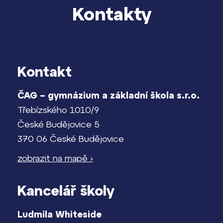
Kontakty
Kontakt
ČAG – gymnázium a základní škola s.r.o.
Třebízského 1010/9
České Budějovice 5
370 06 České Budějovice
zobrazit na mapě ›
Kancelář školy
Ludmila Whiteside