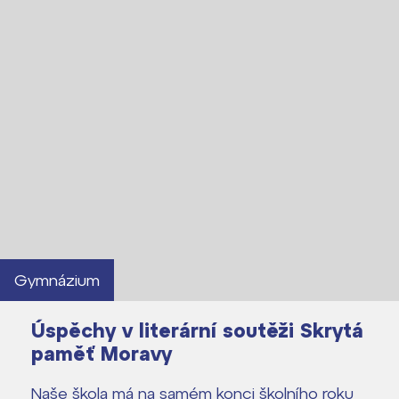
Gymnázium
Úspěchy v literární soutěži Skrytá
paměť Moravy
Naše škola má na samém konci školního roku