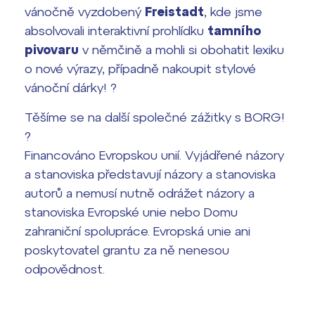
vánočně vyzdobený
Freistadt
, kde jsme
absolvovali interaktivní prohlídku
tamního
pivovaru
v němčině a mohli si obohatit lexiku
o nové výrazy, případně nakoupit stylové
vánoční dárky! ?
Těšíme se na další společné zážitky s BORG!
?
Financováno Evropskou unií. Vyjádřené názory
a stanoviska představují názory a stanoviska
autorů a nemusí nutně odrážet názory a
stanoviska Evropské unie nebo Domu
zahraniční spolupráce. Evropská unie ani
poskytovatel grantu za ně nenesou
odpovědnost.