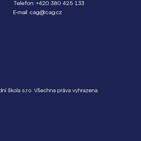
Telefon: +420 380 425 133
E-mail: cag@cag.cz
í škola s.r.o. Všechna práva vyhrazena.