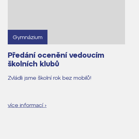
Gymnázium
Předání ocenění vedoucím
školních klubů
Zvládli jsme školní rok bez mobilů!
více informací ›