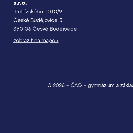
s.r.o.
Třebízského 1010/9
České Budějovice 5
370 06 České Budějovice
zobrazit na mapě ›
© 2026 – ČAG – gymnázium a základn