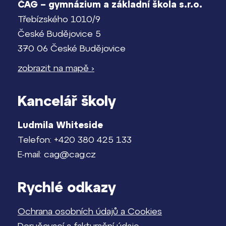
ČAG – gymnázium a základní škola s.r.o.
Třebízského 1010/9
České Budějovice 5
370 06 České Budějovice
zobrazit na mapě ›
Kancelář školy
Ludmila Whiteside
Telefon: +420 380 425 133
E-mail: cag@cag.cz
Rychlé odkazy
Ochrana osobních údajů a Cookies
Doručovací a fakturační údaje