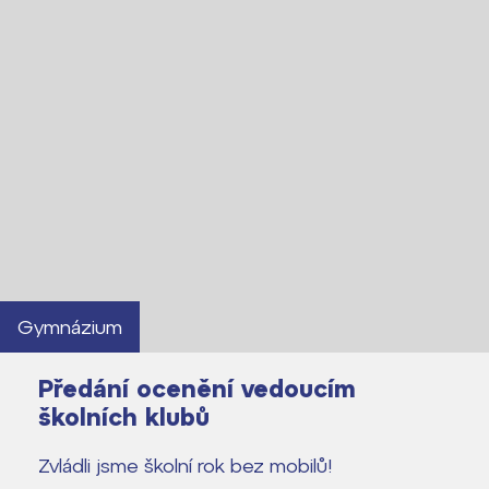
Gymnázium
Předání ocenění vedoucím
školních klubů
Zvládli jsme školní rok bez mobilů!