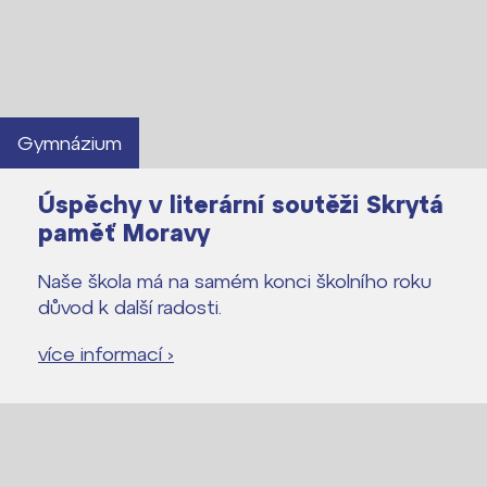
Gymnázium
Úspěchy v literární soutěži Skrytá
paměť Moravy
Naše škola má na samém konci školního roku
důvod k další radosti.
více informací ›