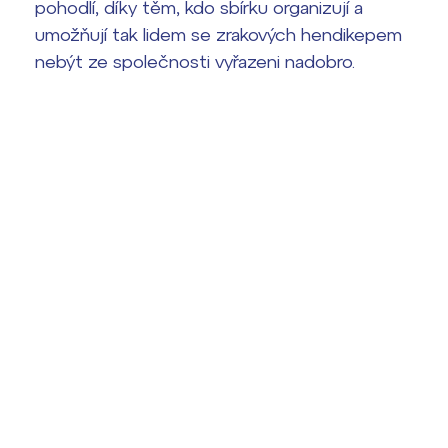
pohodlí, díky těm, kdo sbírku organizují a
umožňují tak lidem se zrakových hendikepem
nebýt ze společnosti vyřazeni nadobro.