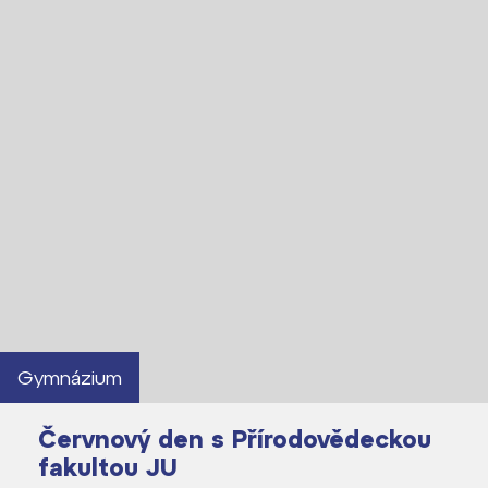
Gymnázium
Červnový den s Přírodovědeckou
fakultou JU