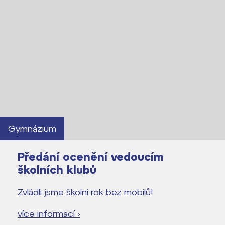
Gymnázium
Předání ocenění vedoucím
školních klubů
Zvládli jsme školní rok bez mobilů!
více informací ›