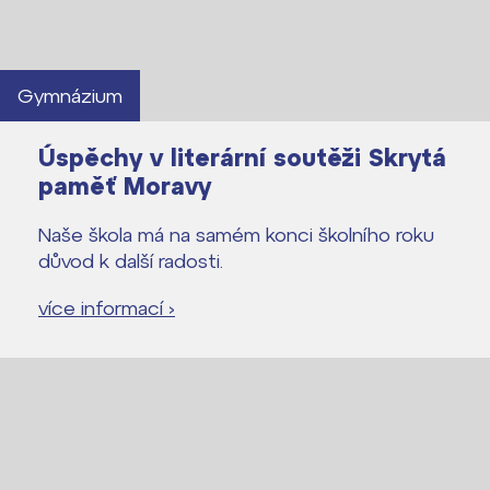
Gymnázium
Úspěchy v literární soutěži Skrytá
paměť Moravy
Naše škola má na samém konci školního roku
důvod k další radosti.
více informací ›