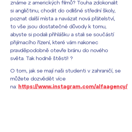
známe z amerických filmů? Touha zdokonalit
si angličtinu, chodit do odlišné střední školy,
Termíny maturit
poznat další místa a navázat nová přátelství,
to vše jsou dostatečné důvody k tomu,
abyste si podali přihlášku a stali se součástí
přijímacího řízení, které vám nakonec
pravděpodobně otevře bránu do nového
světa. Tak hodně štěstí! ?
O tom, jak se mají naši studenti v zahraničí, se
můžete dozvědět více
na:
https://www.instagram.com/alfaagency/