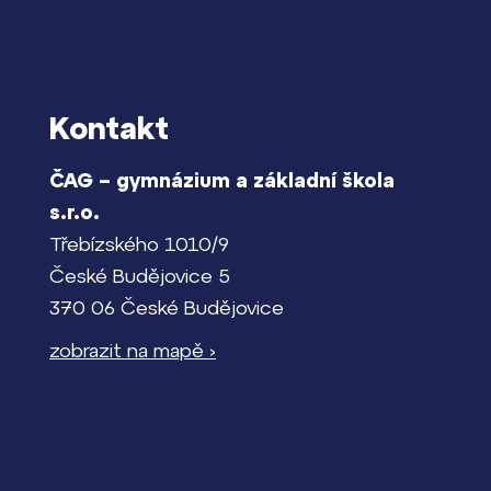
Kontakt
ČAG – gymnázium a základní škola
s.r.o.
Třebízského 1010/9
České Budějovice 5
370 06 České Budějovice
zobrazit na mapě ›