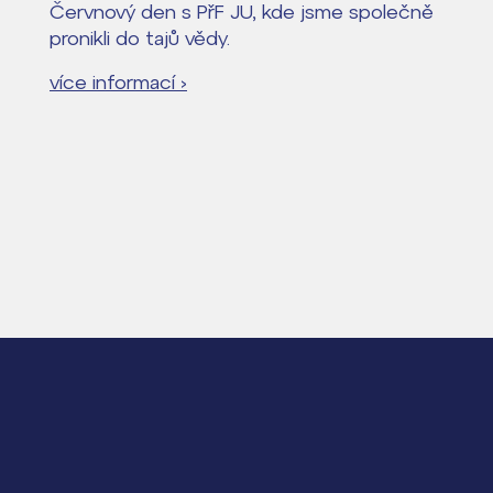
Červnový den s PřF JU, kde jsme společně
pronikli do tajů vědy.
více informací ›