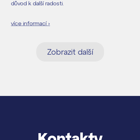
důvod k další radosti.
více informací ›
Zobrazit další
Kontakty