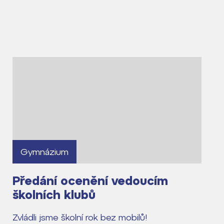
Gymnázium
Předání ocenění vedoucím
školních klubů
Zvládli jsme školní rok bez mobilů!