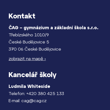
Kontakt
ČAG – gymnázium a základní škola s.r.o.
Třebízského 1010/9
České Budějovice 5
370 06 České Budějovice
zobrazit na mapě ›
Kancelář školy
Ludmila Whiteside
Telefon: +420 380 425 133
E-mail: cag@cag.cz