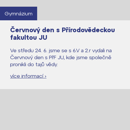
Gymnázium
Červnový den s Přírodovědeckou
fakultou JU
Ve středu 24. 6. jsme se s 6.V a 2.r vydali na
Červnový den s PřF JU, kde jsme společně
pronikli do tajů vědy.
více informací ›