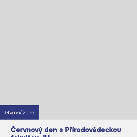
Gymnázium
Červnový den s Přírodovědeckou