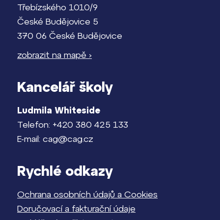
Třebízského 1010/9
České Budějovice 5
370 06 České Budějovice
zobrazit na mapě ›
Kancelář školy
Ludmila Whiteside
Telefon: +420 380 425 133
E-mail: cag@cag.cz
Rychlé odkazy
Ochrana osobních údajů a Cookies
Doručovací a fakturační údaje