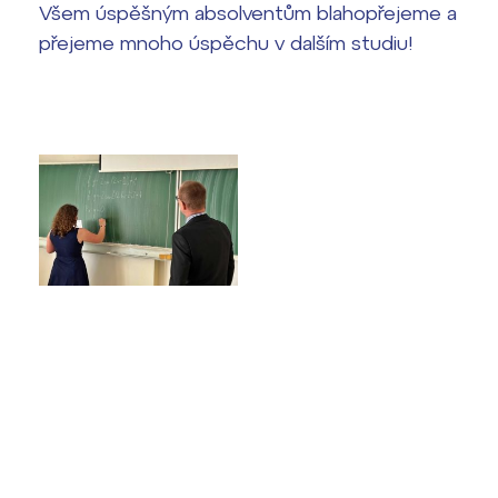
Všem úspěšným absolventům blahopřejeme a
přejeme mnoho úspěchu v dalším studiu!
Termíny maturit