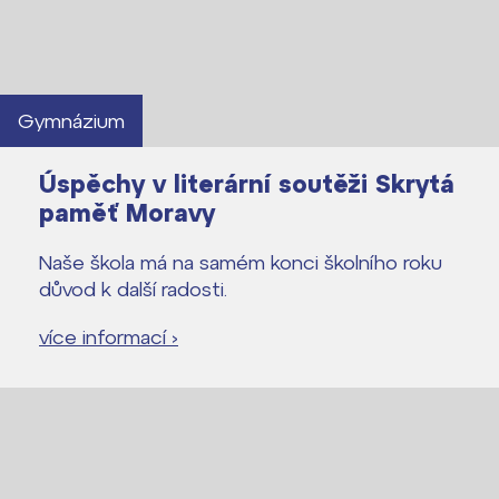
Gymnázium
Úspěchy v literární soutěži Skrytá
paměť Moravy
Naše škola má na samém konci školního roku
důvod k další radosti.
více informací ›