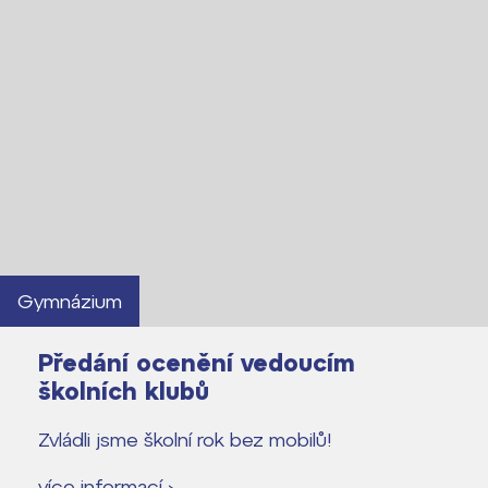
Gymnázium
Předání ocenění vedoucím
školních klubů
Zvládli jsme školní rok bez mobilů!
více informací ›