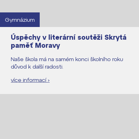
Gymnázium
Úspěchy v literární soutěži Skrytá
paměť Moravy
Naše škola má na samém konci školního roku
důvod k další radosti.
více informací ›