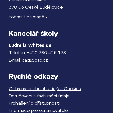
370 06 České Budějovice
zobrazit na mapě ›
Kancelář školy
Ludmila Whiteside
Telefon: +420 380 425 133
E-mail: cag@cag.cz
Rychlé odkazy
Ochrana osobních údajů a Cookies
Doručovací a fakturační údaje
Prohlášení o přístupnosti
Informace pro oznamovatele