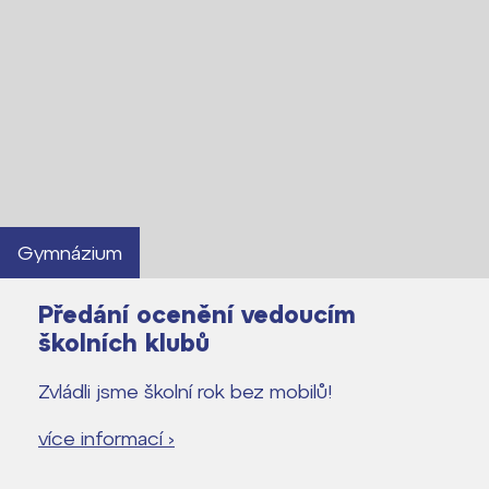
Gymnázium
Předání ocenění vedoucím
školních klubů
Zvládli jsme školní rok bez mobilů!
více informací ›