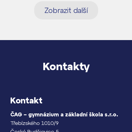
Zobrazit další
Kontakty
Kontakt
ČAG – gymnázium a základní škola s.r.o.
Třebízského 1010/9
České Budějovice 5