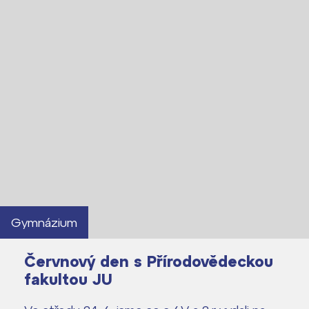
Gymnázium
Červnový den s Přírodovědeckou
fakultou JU