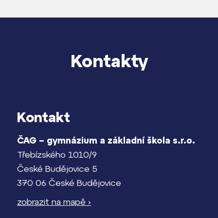
Kontakty
Kontakt
ČAG – gymnázium a základní škola s.r.o.
Třebízského 1010/9
České Budějovice 5
370 06 České Budějovice
zobrazit na mapě ›