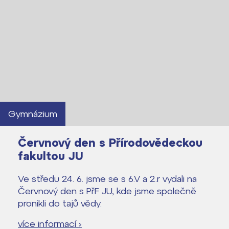
Gymnázium
Červnový den s Přírodovědeckou
fakultou JU
Ve středu 24. 6. jsme se s 6.V a 2.r vydali na
Červnový den s PřF JU, kde jsme společně
pronikli do tajů vědy.
více informací ›