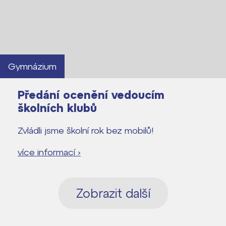
Gymnázium
Předání ocenění vedoucím
školních klubů
Zvládli jsme školní rok bez mobilů!
více informací ›
Zobrazit další