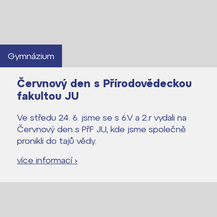
Gymnázium
Červnový den s Přírodovědeckou
fakultou JU
Ve středu 24. 6. jsme se s 6.V a 2.r vydali na
Červnový den s PřF JU, kde jsme společně
pronikli do tajů vědy.
více informací ›