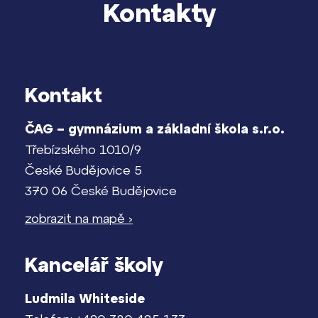
Kontakty
Kontakt
ČAG – gymnázium a základní škola s.r.o.
Třebízského 1010/9
České Budějovice 5
370 06 České Budějovice
zobrazit na mapě ›
Kancelář školy
Ludmila Whiteside