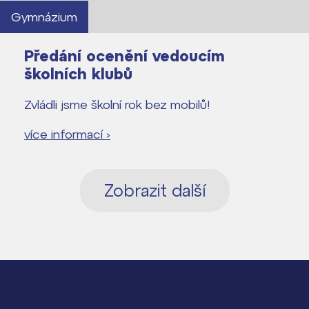
Gymnázium
Předání ocenění vedoucím
školních klubů
Zvládli jsme školní rok bez mobilů!
více informací ›
Zobrazit další