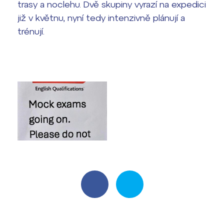
Harmonogram školního roku
trasy a noclehu. Dvě skupiny vyrazí na expedici
již v květnu, nyní tedy intenzivně plánují a
Termíny maturit
trénují.