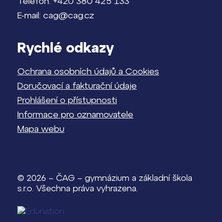
Telefon: +420 380 425 133
E-mail: cag@cag.cz
Rychlé odkazy
Ochrana osobních údajů a Cookies
Doručovací a fakturační údaje
Prohlášení o přístupnosti
Informace pro oznamovatele
Mapa webu
© 2026 – ČAG – gymnázium a základní škola
s.r.o. Všechna práva vyhrazena.