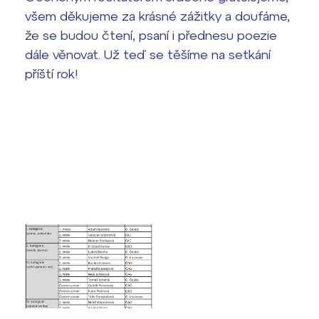
všem děkujeme za krásné zážitky a doufáme,
že se budou čtení, psaní i přednesu poezie
dále věnovat. Už teď se těšíme na setkání
příští rok!