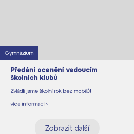
Gymnázium
Předání ocenění vedoucím
školních klubů
Zvládli jsme školní rok bez mobilů!
více informací ›
Zobrazit další