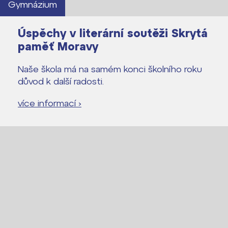
Gymnázium
Úspěchy v literární soutěži Skrytá
paměť Moravy
Naše škola má na samém konci školního roku
důvod k další radosti.
více informací ›