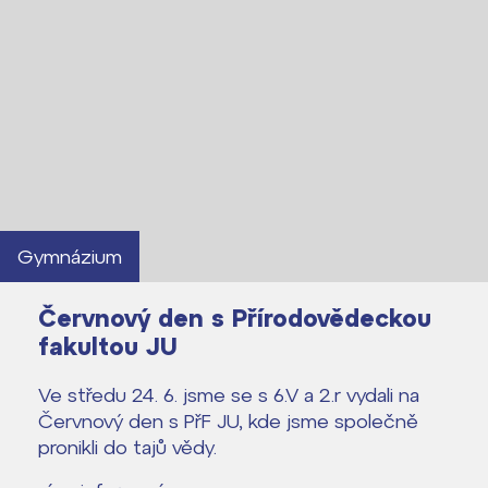
Gymnázium
Červnový den s Přírodovědeckou
fakultou JU
Ve středu 24. 6. jsme se s 6.V a 2.r vydali na
Červnový den s PřF JU, kde jsme společně
pronikli do tajů vědy.