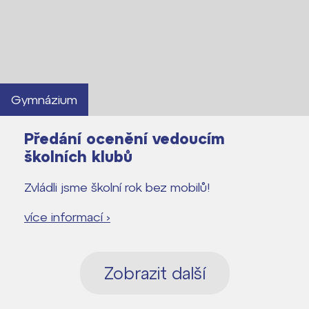
Gymnázium
Předání ocenění vedoucím
školních klubů
Zvládli jsme školní rok bez mobilů!
více informací ›
Zobrazit další