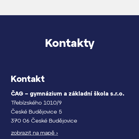
Kontakty
Kontakt
ČAG – gymnázium a základní škola s.r.o.
Třebízského 1010/9
České Budějovice 5
370 06 České Budějovice
zobrazit na mapě ›