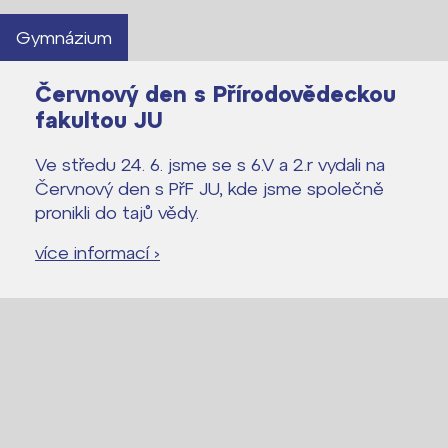
Gymnázium
Červnový den s Přírodovědeckou
fakultou JU
Ve středu 24. 6. jsme se s 6.V a 2.r vydali na
Červnový den s PřF JU, kde jsme společně
pronikli do tajů vědy.
více informací ›