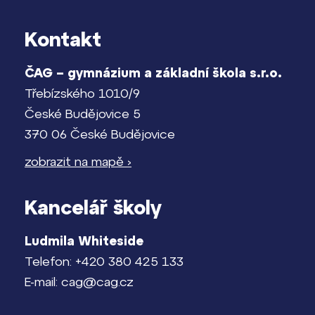
Kontakt
ČAG – gymnázium a základní škola s.r.o.
Třebízského 1010/9
České Budějovice 5
370 06 České Budějovice
zobrazit na mapě ›
Kancelář školy
Ludmila Whiteside
Telefon: +420 380 425 133
E-mail: cag@cag.cz