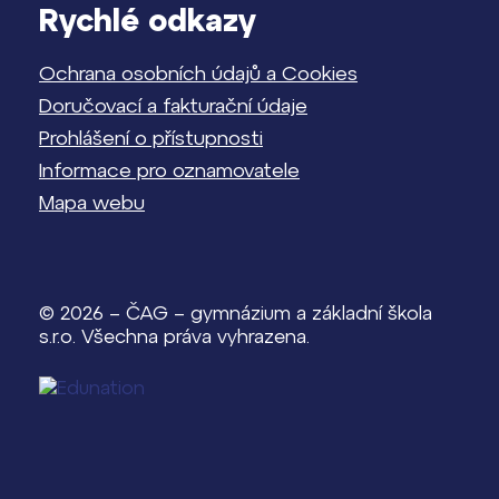
Rychlé odkazy
Ochrana osobních údajů a Cookies
Doručovací a fakturační údaje
Prohlášení o přístupnosti
Informace pro oznamovatele
Mapa webu
© 2026 – ČAG – gymnázium a základní škola
s.r.o. Všechna práva vyhrazena.