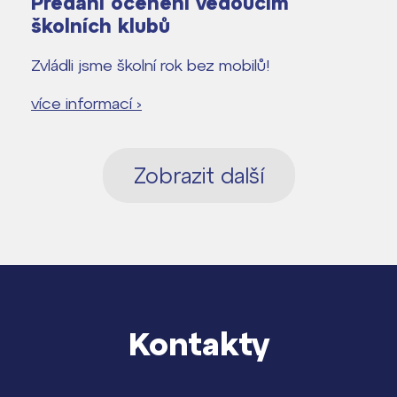
Předání ocenění vedoucím
školních klubů
Zvládli jsme školní rok bez mobilů!
více informací ›
Zobrazit další
Kontakty