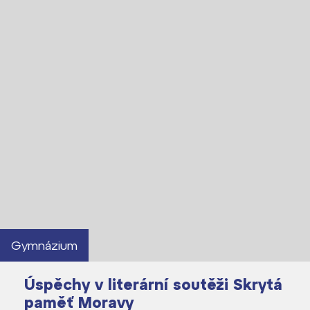
Kontakt
Gymnázium
Úspěchy v literární soutěži Skrytá
paměť Moravy