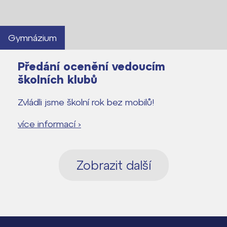
Gymnázium
Předání ocenění vedoucím
školních klubů
Zvládli jsme školní rok bez mobilů!
více informací ›
Zobrazit další