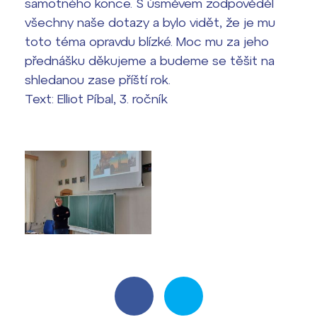
samotného konce. S úsměvem zodpověděl
všechny naše dotazy a bylo vidět, že je mu
toto téma opravdu blízké. Moc mu za jeho
přednášku děkujeme a budeme se těšit na
shledanou zase příští rok.
Text: Elliot Píbal, 3. ročník