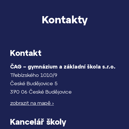
Kontakty
Kontakt
ČAG – gymnázium a základní škola s.r.o.
Třebízského 1010/9
České Budějovice 5
370 06 České Budějovice
zobrazit na mapě ›
Kancelář školy