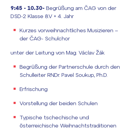
9:45 - 10.30-
Begrüßung am ČAG von der
Termíny maturit
DSD-2 Klasse 8.V + 4. Jahr
Kurzes vorweihnachtliches Musizieren –
der ČAG- Schulchor
unter der Leitung von Mag. Václav Žák
Begrüßung der Partnerschule durch den
Schulleiter RNDr. Pavel Soukup, Ph.D.
Erfrischung
Vorstellung der beiden Schulen
Typische tschechische und
österreichische Weihnachtstraditionen