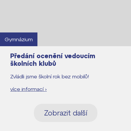
Gymnázium
Předání ocenění vedoucím
školních klubů
Zvládli jsme školní rok bez mobilů!
více informací ›
Zobrazit další