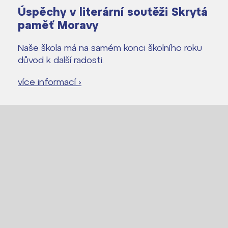
Úspěchy v literární soutěži Skrytá
paměť Moravy
Naše škola má na samém konci školního roku
důvod k další radosti.
více informací ›