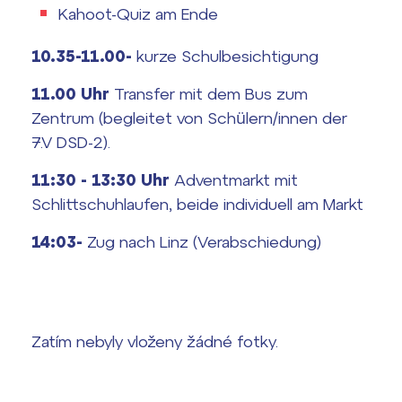
Kahoot-Quiz am Ende
10.35-11.00-
kurze Schulbesichtigung
11.00 Uhr
Transfer mit dem Bus zum
Zentrum (begleitet von Schülern/innen der
7.V DSD-2).
11:30 - 13:30 Uhr
Adventmarkt mit
Schlittschuhlaufen, beide individuell am Markt
14:03-
Zug nach Linz (Verabschiedung)
Zatím nebyly vloženy žádné fotky.