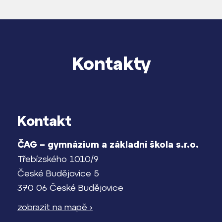
Kontakty
Kontakt
ČAG – gymnázium a základní škola s.r.o.
Třebízského 1010/9
České Budějovice 5
370 06 České Budějovice
zobrazit na mapě ›