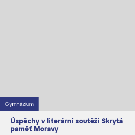
Gymnázium
Úspěchy v literární soutěži Skrytá
paměť Moravy