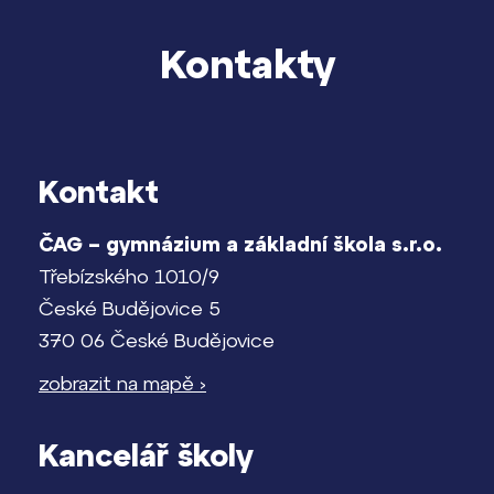
Kontakty
Kontakt
ČAG – gymnázium a základní škola s.r.o.
Třebízského 1010/9
České Budějovice 5
370 06 České Budějovice
zobrazit na mapě ›
Kancelář školy