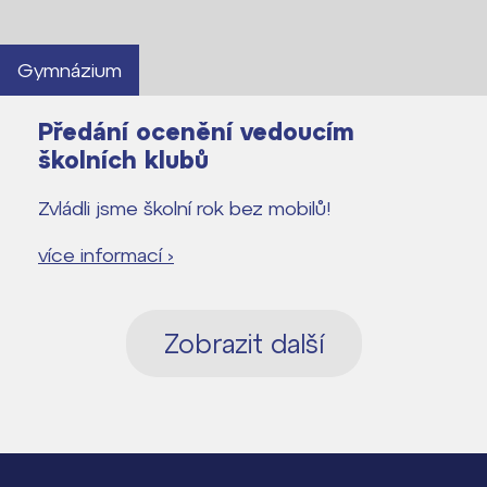
Gymnázium
Předání ocenění vedoucím
školních klubů
Zvládli jsme školní rok bez mobilů!
více informací ›
Zobrazit další