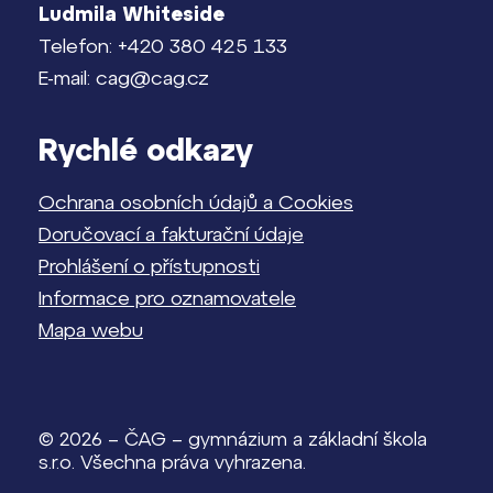
Ludmila Whiteside
Telefon: +420 380 425 133
E-mail: cag@cag.cz
Rychlé odkazy
Ochrana osobních údajů a Cookies
Doručovací a fakturační údaje
Prohlášení o přístupnosti
Informace pro oznamovatele
Mapa webu
© 2026 – ČAG – gymnázium a základní škola
s.r.o. Všechna práva vyhrazena.