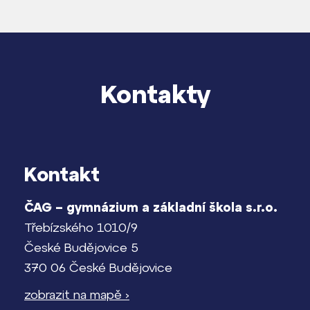
Kontakty
Kontakt
ČAG – gymnázium a základní škola s.r.o.
Třebízského 1010/9
České Budějovice 5
370 06 České Budějovice
zobrazit na mapě ›