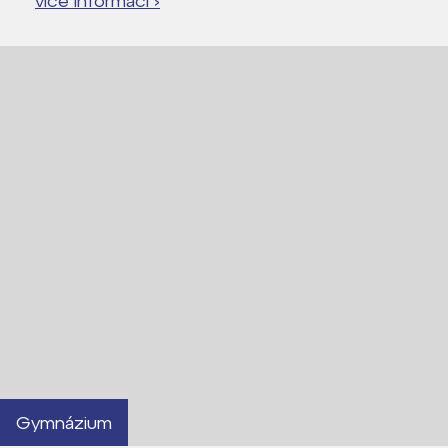
více informací ›
Gymnázium