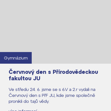
Proč se stát studentem Gymnázia
Kontakt
Gymnázium
Červnový den s Přírodovědeckou
fakultou JU
Ve středu 24. 6. jsme se s 6.V a 2.r vydali na
Červnový den s PřF JU, kde jsme společně
pronikli do tajů vědy.