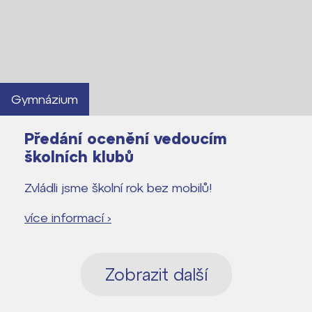
Gymnázium
Předání ocenění vedoucím
školních klubů
Zvládli jsme školní rok bez mobilů!
více informací ›
Zobrazit další