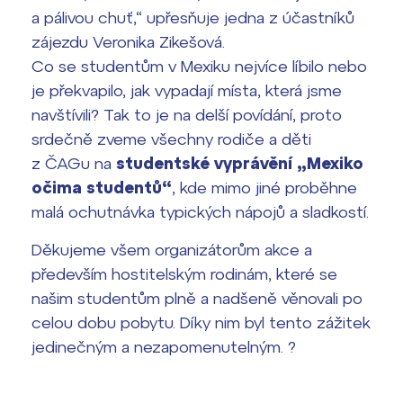
a pálivou chuť,“ upřesňuje jedna z účastníků
zájezdu Veronika Zikešová.
Co se studentům v Mexiku nejvíce líbilo nebo
je překvapilo, jak vypadají místa, která jsme
navštívili? Tak to je na delší povídání, proto
srdečně zveme všechny rodiče a děti
z ČAGu na
studentské vyprávění „Mexiko
očima studentů“
, kde mimo jiné proběhne
malá ochutnávka typických nápojů a sladkostí.
Děkujeme všem organizátorům akce a
především hostitelským rodinám, které se
našim studentům plně a nadšeně věnovali po
celou dobu pobytu. Díky nim byl tento zážitek
jedinečným a nezapomenutelným. ?