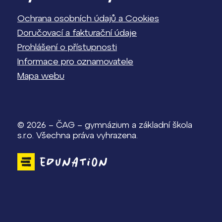
Ochrana osobních údajů a Cookies
Doručovací a fakturační údaje
Prohlášení o přístupnosti
Informace pro oznamovatele
Mapa webu
© 2026 – ČAG – gymnázium a základní škola
s.r.o. Všechna práva vyhrazena.