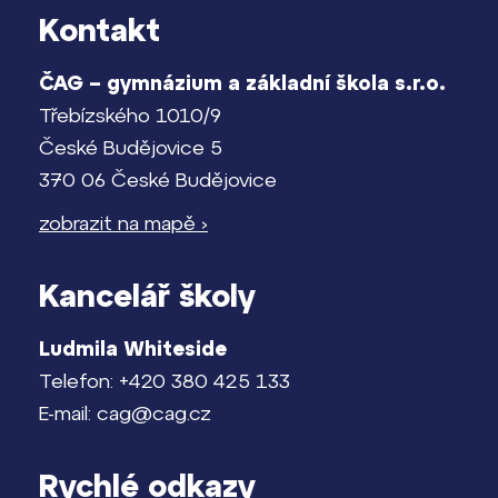
Kontakt
ČAG – gymnázium a základní škola s.r.o.
Třebízského 1010/9
České Budějovice 5
370 06 České Budějovice
zobrazit na mapě ›
Kancelář školy
Ludmila Whiteside
Telefon: +420 380 425 133
E-mail: cag@cag.cz
Rychlé odkazy