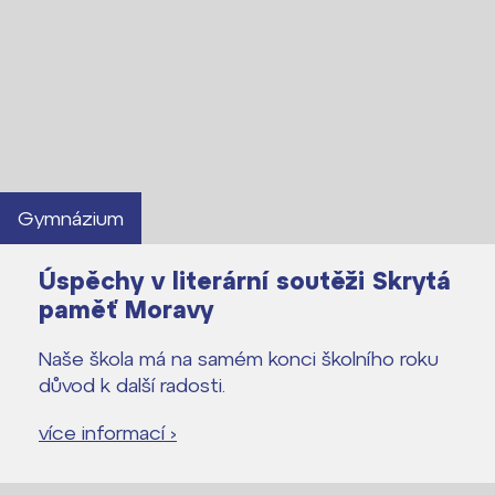
Gymnázium
Úspěchy v literární soutěži Skrytá
paměť Moravy
Naše škola má na samém konci školního roku
důvod k další radosti.
více informací ›