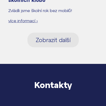
školních klubů
Zvládli jsme školní rok bez mobilů!
více informací ›
Zobrazit další
Kontakty