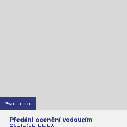
Gymnázium
Předání ocenění vedoucím